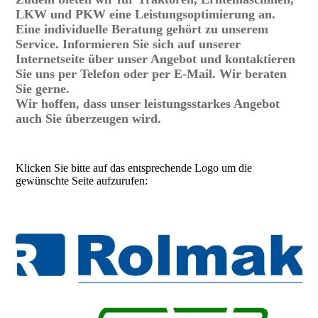
LKW und PKW eine Leistungsoptimierung an.
Eine individuelle Beratung gehört zu unserem
Service. Informieren Sie sich auf unserer
Internetseite über unser Angebot und kontaktieren
Sie uns per Telefon oder per E-Mail. Wir beraten
Sie gerne.
Wir hoffen, dass unser leistungsstarkes Angebot
auch Sie überzeugen wird.
Klicken Sie bitte auf das entsprechende Logo um die
gewünschte Seite aufzurufen: