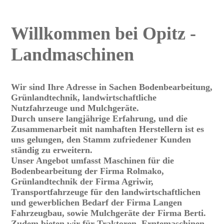
Willkommen bei Opitz -
Landmaschinen
Wir sind Ihre Adresse in Sachen Bodenbearbeitung,
Grünlandtechnik, landwirtschaftliche
Nutzfahrzeuge und Mulchgeräte.
Durch unsere langjährige Erfahrung, und die
Zusammenarbeit mit namhaften Herstellern ist es
uns gelungen, den Stamm zufriedener Kunden
ständig zu erweitern.
Unser Angebot umfasst Maschinen für die
Bodenbearbeitung der Firma Rolmako,
Grünlandtechnik der Firma Agriwir,
Transportfahrzeuge für den landwirtschaftlichen
und gewerblichen Bedarf der Firma Langen
Fahrzeugbau, sowie Mulchgeräte der Firma Berti.
Zudem bieten wir für Traktoren, Erntemaschinen,